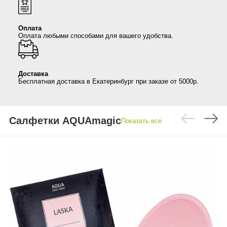
Anny Rey
Оплата
Оплата любыми способами для вашего удобства.
Intilia
Happy Dew
Доставка
Бесплатная доставка в Екатеринбург при заказе от 5000р.
Enjoy Care
Green Minds
Салфетки AQUAmagic
Показать все