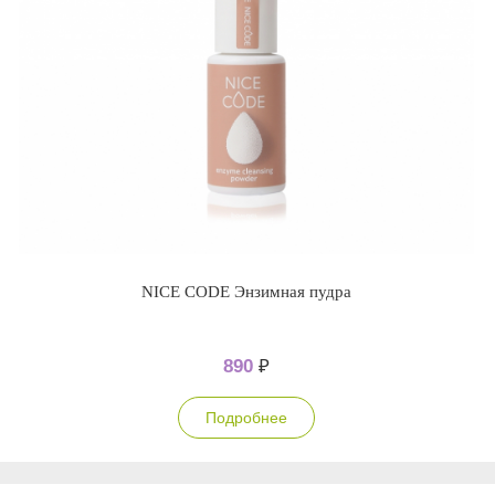
NICE CODE Энзимная пудра
890
₽
Подробнее