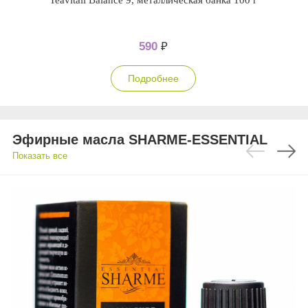
Teavitall Balance 9, металлическая банка 100 г
590
₽
Подробнее
Эфирные масла SHARME-ESSENTIAL
Показать все