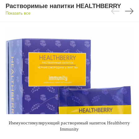
Растворимые напитки HEALTHBERRY
Показать все
Иммуностимулирующий растворимый напиток Healthberry
Immunity