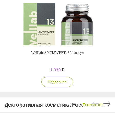
Welllab ANTISWEET, 60 капсул
1 330
₽
Подробнее
Декторативная косметика Foet
Показать все