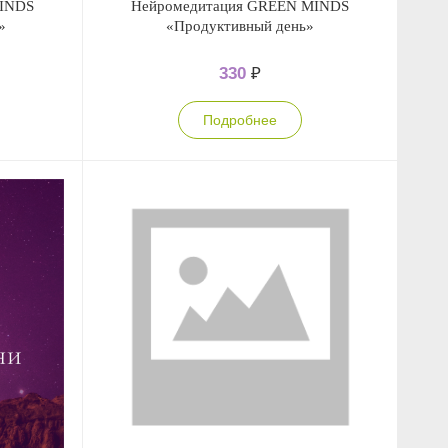
MINDS
Нейромедитация GREEN MINDS
»
«Продуктивный день»
330
₽
Подробнее