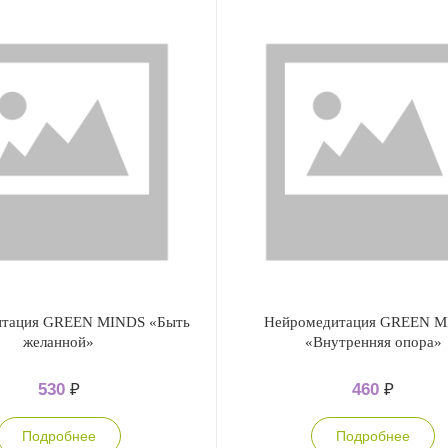
итация GREEN MINDS «Быть
Нейромедитация GREEN 
желанной»
«Внутренняя опора»
530
₽
460
₽
Подробнее
Подробнее