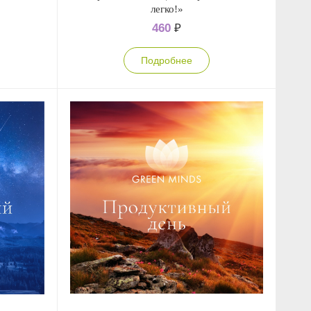
легко!»
460
₽
Подробнее