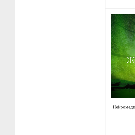
Нейромед