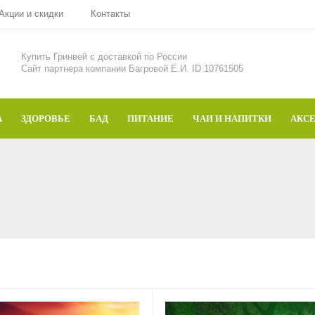
Акции и скидки
Контакты
Купить Гринвей c доставкой по России
Сайт партнера компании Багровой Е.И. ID 10761505
А
ЗДОРОВЬЕ
БАД
ПИТАНИЕ
ЧАИ И НАПИТКИ
АКС