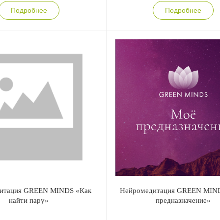
Подробнее
Подробнее
итация GREEN MINDS «Как
Нейромедитация GREEN MIN
найти пару»
предназначение»