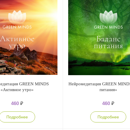
медитация GREEN MINDS
Нейромедитация GREEN MINDS
«Активное утро»
питания»
460
₽
460
₽
Подробнее
Подробнее