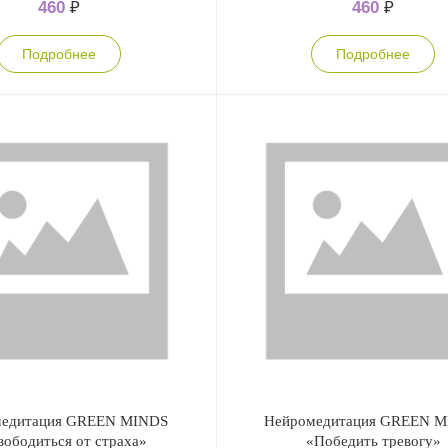
460
₽
460
₽
Подробнее
Подробнее
медитация GREEN MINDS
Нейромедитация GREEN 
вободиться от страха»
«Победить тревогу»