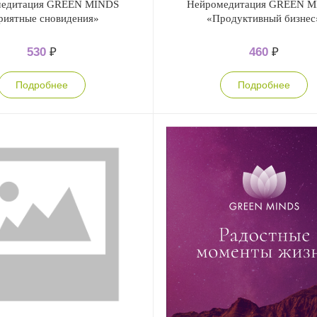
медитация GREEN MINDS
Нейромедитация GREEN 
риятные сновидения»
«Продуктивный бизнес
530
₽
460
₽
Подробнее
Подробнее