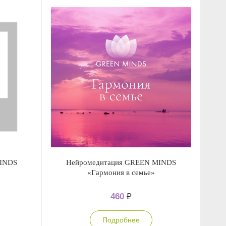
MINDS
Нейромедитация GREEN MINDS
«Гармония в семье»
460
₽
Подробнее