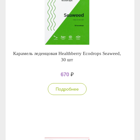
Карамель леденцовая Healthberry Ecodrops Seaweed,
30 шт
670
₽
Подробнее