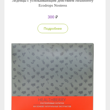
Леденцы с успокаивающим действием Healthberry
Ecodrops Nostress
300
₽
Подробнее