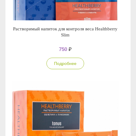
Растворимый напиток для контроля веса Healthberry
Slim
750
₽
Подробнее