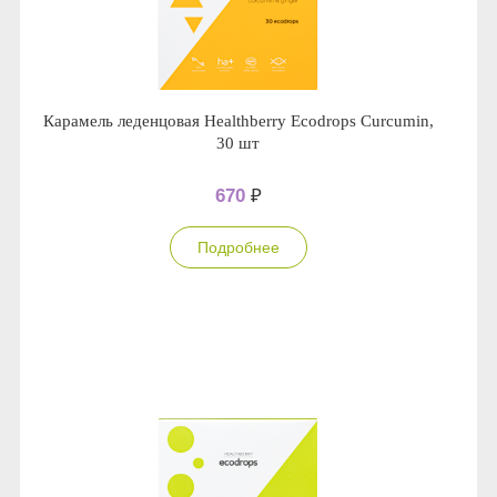
Карамель леденцовая Healthberry Ecodrops Curcumin,
30 шт
670
₽
Подробнее