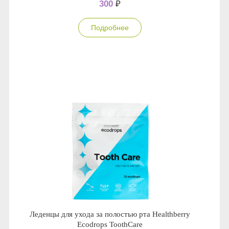
300
₽
Подробнее
Леденцы для ухода за полостью рта Healthberry
Ecodrops ToothCare