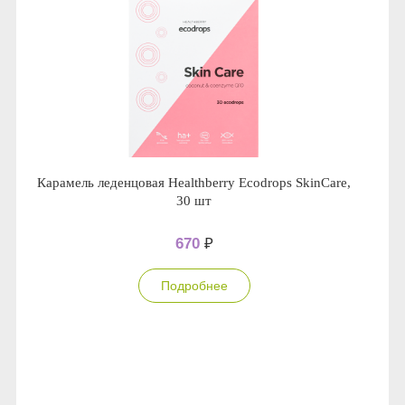
Карамель леденцовая Healthberry Ecodrops SkinCare,
30 шт
670
₽
Подробнее