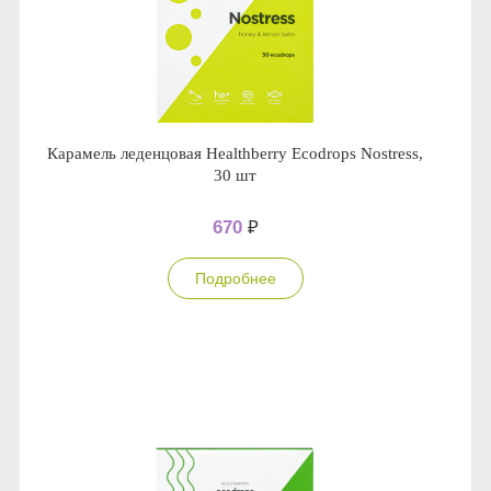
Карамель леденцовая Healthberry Ecodrops Nostress,
30 шт
670
₽
Подробнее