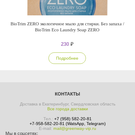
BioTrim ZERO экологичное мыло для стирки. Без запаха /
BioTrim Eco Laundry Soap ZERO
230
₽
Подробнее
КОНТАКТЫ
Доставка в Екатеринбург, Свердловская область
Все города доставки
Тел.:
+7 (958) 582-20-81
+7-958-582-20-81 (WatsApp, Telegram)
E-mail:
mail@greenway-vip.ru
Мы в соцсетях: