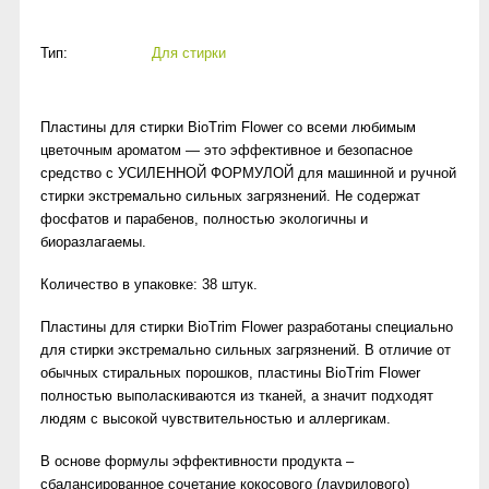
Тип:
Для стирки
Пластины для стирки BioTrim Flower со всеми любимым
цветочным ароматом — это эффективное и безопасное
средство с УСИЛЕННОЙ ФОРМУЛОЙ для машинной и ручной
стирки экстремально сильных загрязнений. Не содержат
фосфатов и парабенов, полностью экологичны и
биоразлагаемы.
Количество в упаковке: 38 штук.
Пластины для стирки BioTrim Flower разработаны специально
для стирки экстремально сильных загрязнений. В отличие от
обычных стиральных порошков, пластины BioTrim Flower
полностью выполаскиваются из тканей, а значит подходят
людям с высокой чувствительностью и аллергикам.
В основе формулы эффективности продукта –
сбалансированное сочетание кокосового (лаурилового)