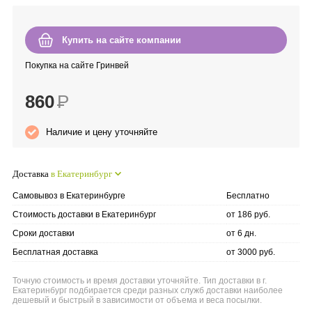
Anny Rey
Купить на сайте компании
Intilia
Покупка на сайте Гринвей
Happy Dew
860
Р
Enjoy Care
Наличие и цену уточняйте
Green Minds
Доставка
в Екатеринбург
Самовывоз в Екатеринбурге
Бесплатно
Стоимость доставки в Екатеринбург
от 186 руб.
Сроки доставки
от 6 дн.
Бесплатная доставка
от 3000 руб.
Точную стоимость и время доставки уточняйте. Тип доставки в г.
Екатеринбург подбирается среди разных служб доставки наиболее
дешевый и быстрый в зависимости от объема и веса посылки.